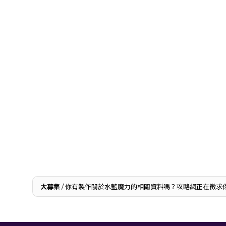
大募集
/ 你有製作關於水藍魔力的相關資料嗎？攻略網正在徵求