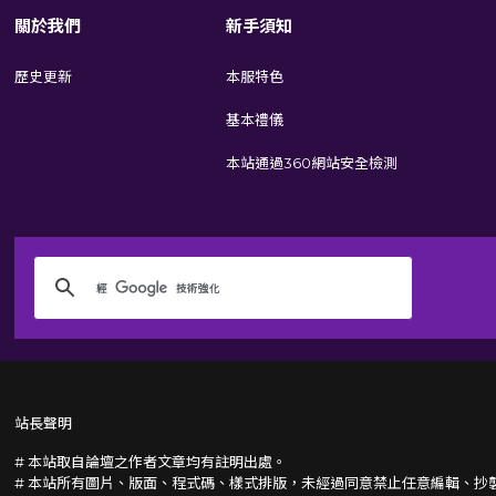
關於我們
新手須知
歷史更新
本服特色
基本禮儀
本站通過360網站安全檢測
站長聲明
# 本站取自論壇之作者文章均有註明出處。
# 本站所有圖片、版面、程式碼、樣式排版，未經過同意禁止任意編輯、抄