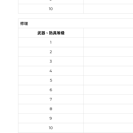
10
修理
武器、防具等級
1
2
3
4
5
6
7
8
9
10