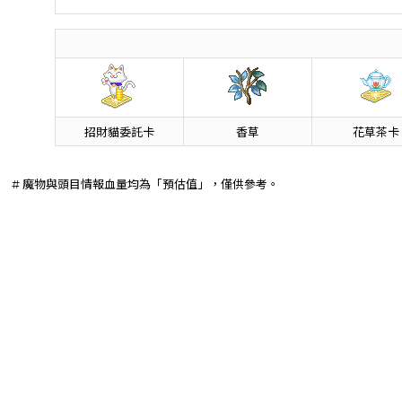
招財貓委託卡
香草
花草茶卡
# 魔物與頭目情報血量均為「預估值」，僅供參考。