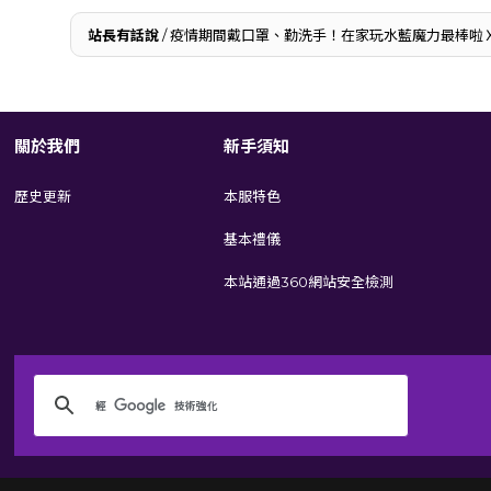
站長有話說
/ 疫情期間戴口罩、勤洗手！在家玩水藍魔力最棒啦
關於我們
新手須知
歷史更新
本服特色
基本禮儀
本站通過360網站安全檢測