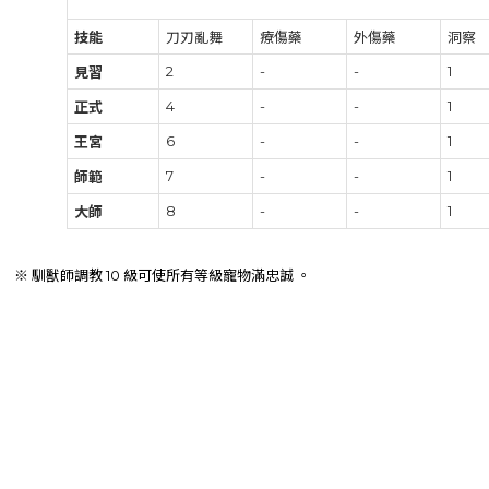
技能
刀刃亂舞
療傷藥
外傷藥
洞察
2
-
-
1
見習
4
-
-
1
正式
6
-
-
1
王宮
7
-
-
1
師範
8
-
-
1
大師
※ 馴獸師調教 10 級可使所有等級寵物滿忠誠 。