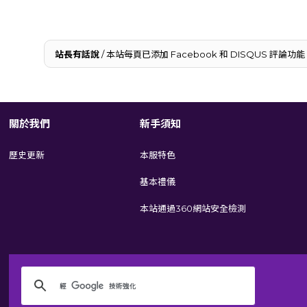
站長有話說
/ 本站每頁已添加 Facebook 和 DISQUS 
關於我們
新手須知
歷史更新
本服特色
基本禮儀
本站通過360網站安全檢測