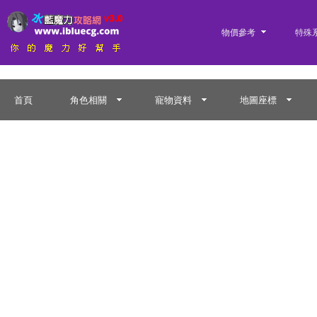
物價參考
特殊
首頁
角色相關
寵物資料
地圖座標